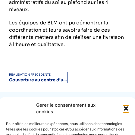
administratifs du sol au plafond sur les 4
niveaux.
Les équipes de BLM ont pu démontrer la
coordination et leurs savoirs faire de ces
différents métiers afin de réaliser une livraison
à l’heure et qualitative.
RÉALISATION PRÉCÉDENTE
Couverture au centre d’une ville historique
Gérer le consentement aux
PARTAGEZ CETTE PAGE
cookies
Pour offrir les meilleures expériences, nous utilisons des technologies
telles que les cookies pour stocker et/ou accéder aux informations des
appareils. Le fait de consentir à ces technologies nous permettra de