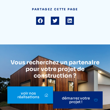
PARTAGEZ CETTE PAGE
Vous recherchez un partenaire
pour votre projet de
construction ?
voir nos
réalisations
démarrez votre
projet !