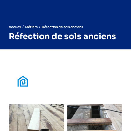
/
/
Accueil
Métiers
Réfection de sols anciens
Réfection de sols anciens